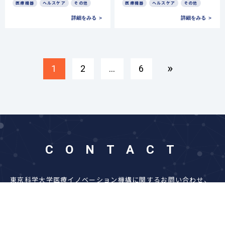
医療機器
ヘルスケア
その他
医療機器
ヘルスケア
その他
詳細をみる ＞
詳細をみる ＞
»
1
2
…
6
CONTACT
東京科学大学医療イノベーション機構に関するお問い合わせ、
お申し込みは下記フォームにご入力ください。