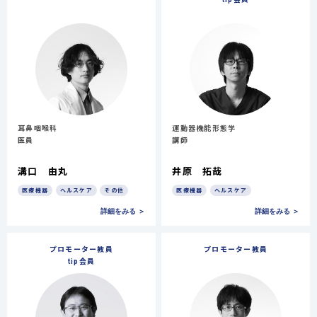
耳鼻咽喉科
運動器機能形態学
医員
講師
溝口 由丸
井原 拓哉
医療機器
ヘルスケア
その他
医療機器
ヘルスケア
詳細をみる ＞
詳細をみる ＞
プロモーター教員
プロモーター教員
tip会員