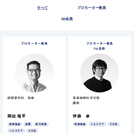
すべて
プロモーター教員
tip会員
プロモーター教員
プロモーター教員
tip会員
頭頚部外科 助教
耳鼻咽喉科学分野
講師
岡田 隆平
伊藤 卓
医療機器
創薬
再生医療
医療機器
ヘルスケア
その他
ヘルスケア
その他