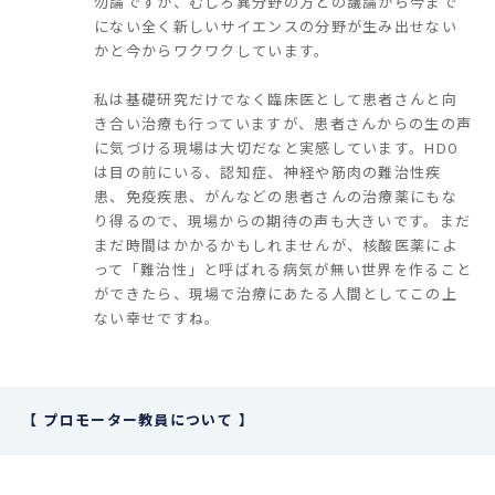
勿論ですが、むしろ異分野の方との議論から今まで
にない全く新しいサイエンスの分野が生み出せない
かと今からワクワクしています。
私は基礎研究だけでなく臨床医として患者さんと向
き合い治療も行っていますが、患者さんからの生の声
に気づける現場は大切だなと実感しています。HDO
は目の前にいる、認知症、神経や筋肉の難治性疾
患、免疫疾患、がんなどの患者さんの治療薬にもな
り得るので、現場からの期待の声も大きいです。まだ
まだ時間はかかるかもしれませんが、核酸医薬によ
って「難治性」と呼ばれる病気が無い世界を作ること
ができたら、現場で治療にあたる人間としてこの上
ない幸せですね。
プロモーター教員について