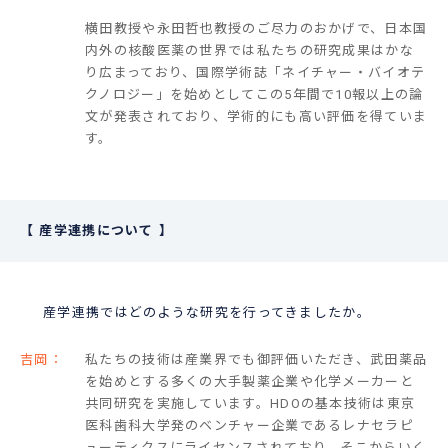
横田教授や永田哲也教授のご尽力のおかげで、日本国
内外の核酸医薬の世界では私たちの研究成果はかな
り広まっており、国際学術誌「ネイチャー・バイオテ
クノロジー」を始めとしてこの5年間で10報以上の論
文が発表されており、学術的にも高い評価を得ていま
す。
産学連携について
産学連携ではどのような研究を行ってきましたか。
吉岡：
私たちの技術は産業界でも御評価いただき、武田薬品
を始めとする多くの大手製薬企業や化学メーカーと
共同研究を実施しています。HDOの基本技術は東京
医科歯科大学発のベンチャー企業であるレナセラピ
ューティクスにライセンスされており、そこからいく