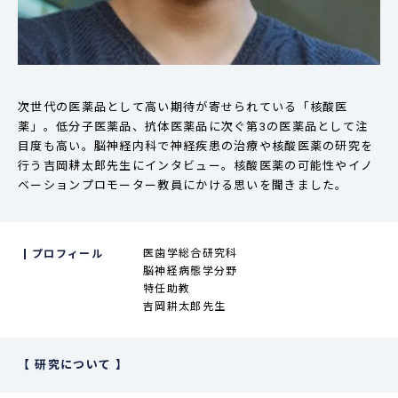
次世代の医薬品として高い期待が寄せられている「核酸医
薬」。低分子医薬品、抗体医薬品に次ぐ第3の医薬品として注
目度も高い。脳神経内科で神経疾患の治療や核酸医薬の研究を
行う吉岡耕太郎先生にインタビュー。核酸医薬の可能性やイノ
ベーションプロモーター教員にかける思いを聞きました。
医歯学総合研究科
プロフィール
脳神経病態学分野
特任助教
吉岡耕太郎先生
研究について