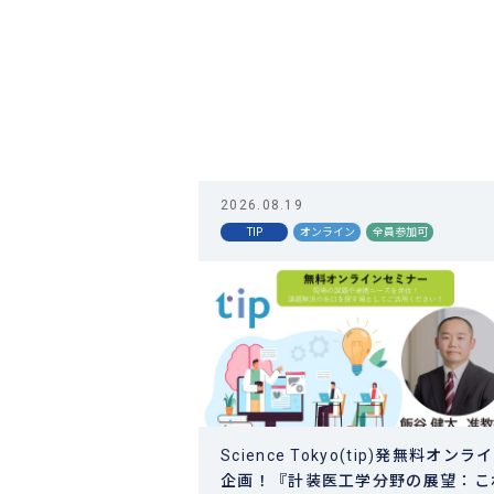
2026.08.19
TIP
オンライン
全員参加可
Science Tokyo(tip)発無料オンラ
企画！『計装医工学分野の展望：こ