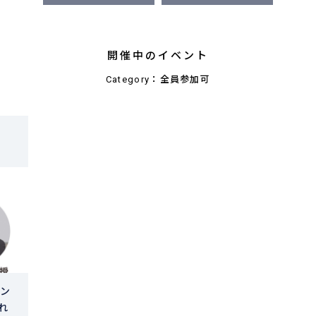
開催中のイベント
Category：全員参加可
イン
れ