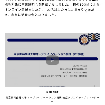
様を対象に事業説明会を開催いたしました。 初のZOOMによる
オンライン開催でしたが、100名以上の方にお集まりいただ
き、非常に活発な会となりました。
廣川 和憲
東京医科歯科大学 オープンイノベーション機構 統括クリエイティブマネージャ
ー