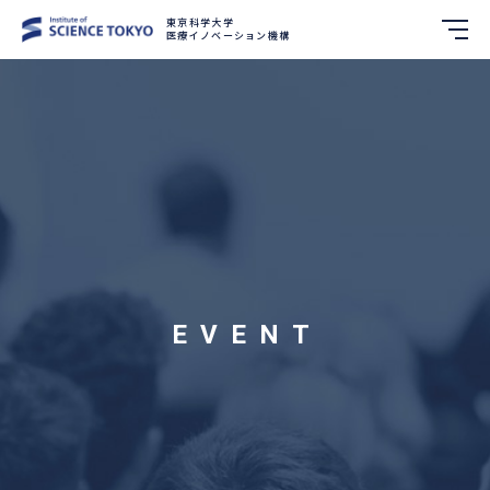
東京科学大学
医療イノベーション機構
EVENT