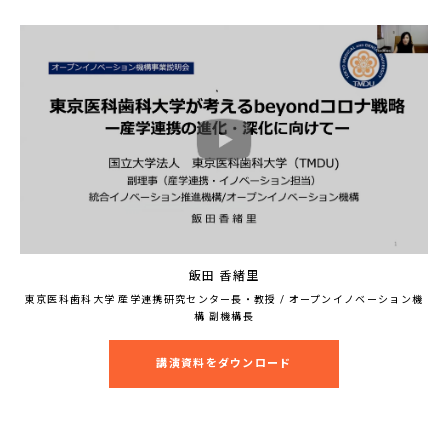
飯田 香緒里
東京医科歯科大学 産学連携研究センター長・教授 / オープンイノベーション機
構 副機構長
講演資料をダウンロード