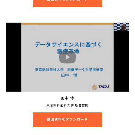
田中 博
東京医科歯科大学 名誉教授
講演資料をダウンロード