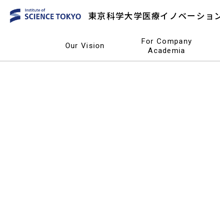
東京科学大学
医療イノベーショ
For Company
Our Vision
Academia
For Company
Our Vision
Academia
東京科学大学
医療イノベーショ