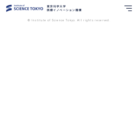
東京科学大学
東京科学大学
医療イノベーション機構
医療イノベーション機構
© Institute of Science Tokyo. All rights reserved.