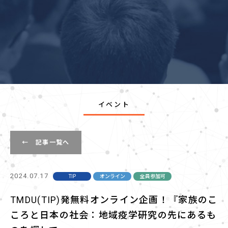
イベント
← 記事一覧へ
2024.07.17
TIP
オンライン
全員参加可
TMDU(TIP)発無料オンライン企画！『家族のこ
ころと日本の社会：地域疫学研究の先にあるも