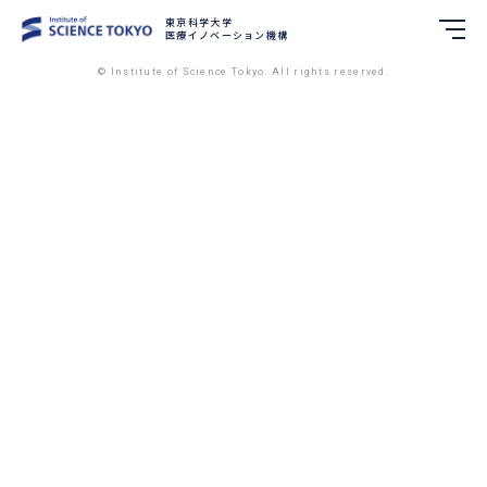
東京科学大学
東京科学大学
医療イノベーション機構
医療イノベーション機構
© Institute of Science Tokyo. All rights reserved.