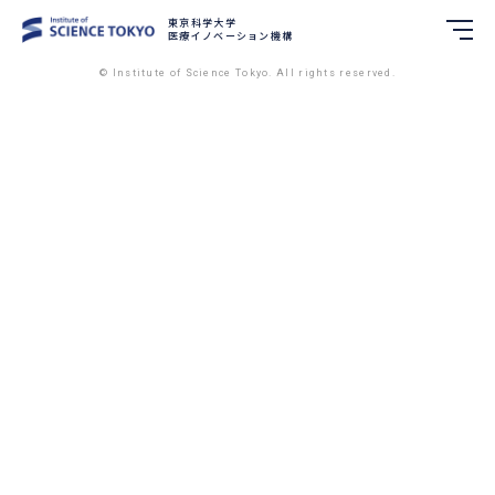
東京科学大学
東京科学大学
医療イノベーション機構
医療イノベーション機構
© Institute of Science Tokyo. All rights reserved.