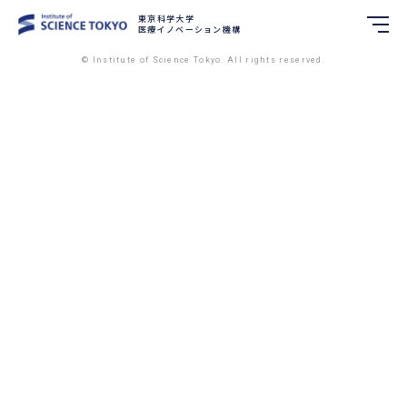
東京科学大学
東京科学大学
医療イノベーション機構
医療イノベーション機構
© Institute of Science Tokyo. All rights reserved.